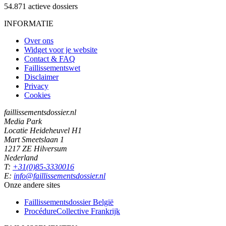
54.871
actieve dossiers
INFORMATIE
Over ons
Widget voor je website
Contact & FAQ
Faillissementswet
Disclaimer
Privacy
Cookies
faillissementsdossier.nl
Media Park
Locatie Heideheuvel H1
Mart Smeetslaan 1
1217 ZE Hilversum
Nederland
T:
+31(0)85-3330016
E:
info@faillissementsdossier.nl
Onze andere sites
Faillissementsdossier
België
ProcédureCollective
Frankrijk