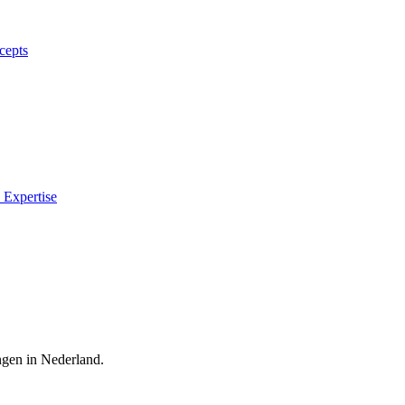
cepts
 Expertise
ingen in Nederland.