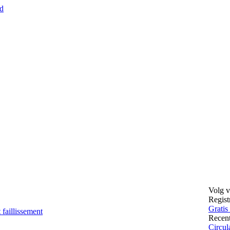
nd
Volg v
Regist
Gratis
faillissement
Recen
Circul