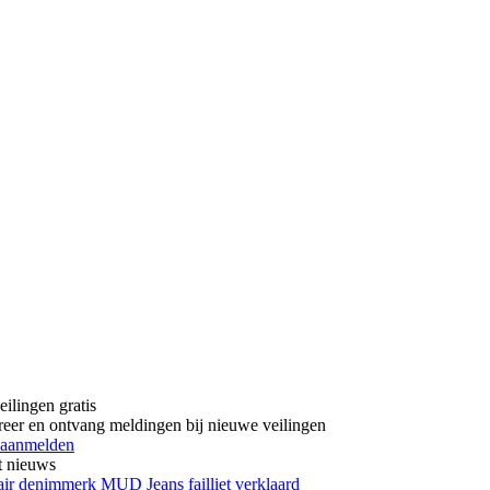
eilingen gratis
reer en ontvang meldingen bij nieuwe veilingen
 aanmelden
t nieuws
air denimmerk MUD Jeans failliet verklaard