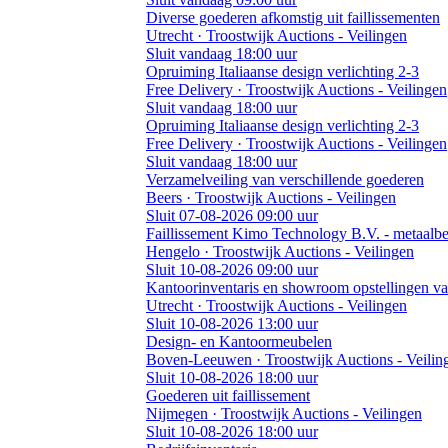
Diverse goederen afkomstig uit faillissementen
Utrecht · Troostwijk Auctions - Veilingen
Sluit vandaag 18:00 uur
Opruiming Italiaanse design verlichting 2-3
Free Delivery · Troostwijk Auctions - Veilingen
Sluit vandaag 18:00 uur
Opruiming Italiaanse design verlichting 2-3
Free Delivery · Troostwijk Auctions - Veilingen
Sluit vandaag 18:00 uur
Verzamelveiling van verschillende goederen
Beers · Troostwijk Auctions - Veilingen
Sluit 07-08-2026 09:00 uur
Faillissement Kimo Technology B.V. - metaalb
Hengelo · Troostwijk Auctions - Veilingen
Sluit 10-08-2026 09:00 uur
Kantoorinventaris en showroom opstellingen v
Utrecht · Troostwijk Auctions - Veilingen
Sluit 10-08-2026 13:00 uur
Design- en Kantoormeubelen
Boven-Leeuwen · Troostwijk Auctions - Veilin
Sluit 10-08-2026 18:00 uur
Goederen uit faillissement
Nijmegen · Troostwijk Auctions - Veilingen
Sluit 10-08-2026 18:00 uur