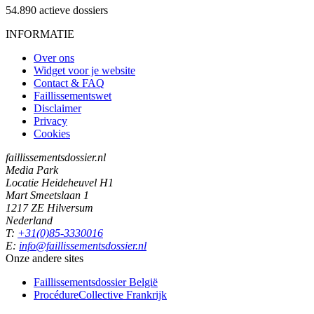
54.890
actieve dossiers
INFORMATIE
Over ons
Widget voor je website
Contact & FAQ
Faillissementswet
Disclaimer
Privacy
Cookies
faillissementsdossier.nl
Media Park
Locatie Heideheuvel H1
Mart Smeetslaan 1
1217 ZE Hilversum
Nederland
T:
+31(0)85-3330016
E:
info@faillissementsdossier.nl
Onze andere sites
Faillissementsdossier
België
ProcédureCollective
Frankrijk