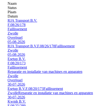
Naam
Status
Plaats
Datum
RJA Transport B.V.
F.08/26/178
Faillissement
Zwolle
Overijssel
05-08-2026
RJA Transport B.V.
F.08/26/178
Faillissement
Zwolle
05-08-2026
Esetup B.V.
F.08/20/173
Faillissement
Reparatie en installatie van machines en apparaten
Zwolle
Overijssel
30-07-2026
Esetup B.V.
F.08/20/173
Faillissement
Zwolle
Reparatie en installatie van machines en apparaten
30-07-2026
Kwmh B.V.
F.08/25/289