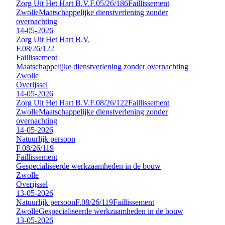
Zorg Uit Het Hart B.V.
F.05/26/186
Faillissement
Zwolle
Maatschappelijke dienstverlening zonder
overnachting
14-05-2026
Zorg Uit Het Hart B.V.
F.08/26/122
Faillissement
Maatschappelijke dienstverlening zonder overnachting
Zwolle
Overijssel
14-05-2026
Zorg Uit Het Hart B.V.
F.08/26/122
Faillissement
Zwolle
Maatschappelijke dienstverlening zonder
overnachting
14-05-2026
Natuurlijk persoon
F.08/26/119
Faillissement
Gespecialiseerde werkzaamheden in de bouw
Zwolle
Overijssel
13-05-2026
Natuurlijk persoon
F.08/26/119
Faillissement
Zwolle
Gespecialiseerde werkzaamheden in de bouw
13-05-2026