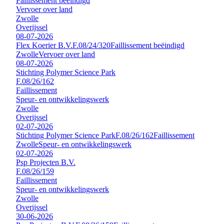
Faillissement beëindigd
Vervoer over land
Zwolle
Overijssel
08-07-2026
Flex Koerier B.V.
F.08/24/320
Faillissement beëindigd
Zwolle
Vervoer over land
08-07-2026
Stichting Polymer Science Park
F.08/26/162
Faillissement
Speur- en ontwikkelingswerk
Zwolle
Overijssel
02-07-2026
Stichting Polymer Science Park
F.08/26/162
Faillissement
Zwolle
Speur- en ontwikkelingswerk
02-07-2026
Psp Projecten B.V.
F.08/26/159
Faillissement
Speur- en ontwikkelingswerk
Zwolle
Overijssel
30-06-2026