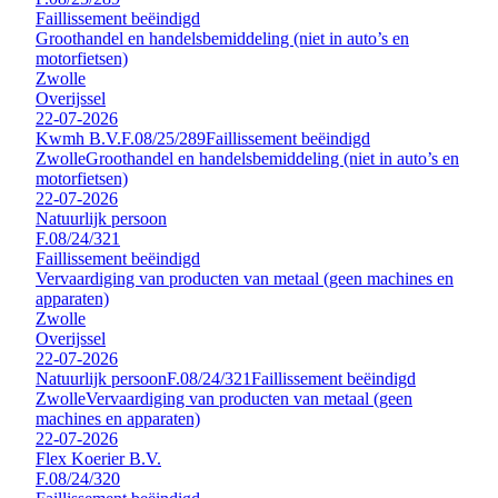
Faillissement beëindigd
Groothandel en handelsbemiddeling (niet in auto’s en
motorfietsen)
Zwolle
Overijssel
22-07-2026
Kwmh B.V.
F.08/25/289
Faillissement beëindigd
Zwolle
Groothandel en handelsbemiddeling (niet in auto’s en
motorfietsen)
22-07-2026
Natuurlijk persoon
F.08/24/321
Faillissement beëindigd
Vervaardiging van producten van metaal (geen machines en
apparaten)
Zwolle
Overijssel
22-07-2026
Natuurlijk persoon
F.08/24/321
Faillissement beëindigd
Zwolle
Vervaardiging van producten van metaal (geen
machines en apparaten)
22-07-2026
Flex Koerier B.V.
F.08/24/320