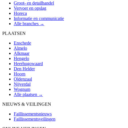
Groot- en detailhandel
Vervoer en opslag
Horeca
Informatie en communicatie
Alle branches →
PLAATSEN
Enschede
Almelo
Alkmaar
Hengelo
Heerhugowaard
Den Helder
Hoorn
Oldenzaal
Nijverdal
Wognum
Alle plaatsen →
NIEUWS & VEILINGEN
Faillissementsnieuws
Faillissementsveilingen