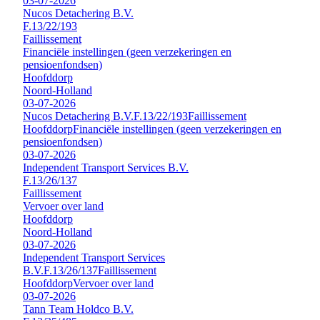
03-07-2026
Nucos Detachering B.V.
F.13/22/193
Faillissement
Financiële instellingen (geen verzekeringen en
pensioenfondsen)
Hoofddorp
Noord-Holland
03-07-2026
Nucos Detachering B.V.
F.13/22/193
Faillissement
Hoofddorp
Financiële instellingen (geen verzekeringen en
pensioenfondsen)
03-07-2026
Independent Transport Services B.V.
F.13/26/137
Faillissement
Vervoer over land
Hoofddorp
Noord-Holland
03-07-2026
Independent Transport Services
B.V.
F.13/26/137
Faillissement
Hoofddorp
Vervoer over land
03-07-2026
Tann Team Holdco B.V.