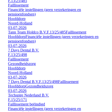
F.13/25/485
Faillissement
Financiële instellingen (geen verzekeringen en
pensioenfondsen)
Hoofddorp
Noord-Holland
03-07-2026
Tann Team Holdco B.V.
F.13/25/485
Faillissement
Hoofddorp
Financiële instellingen (geen verzekeringen en
pensioenfondsen)
03-07-2026
7 Days Dental B.V.
F.13/25/498
Faillissement
Gezondheidszorg
Hoofddorp
Noord-Holland
03-07-2026
7 Days Dental B.V.
F.13/25/498
Faillissement
Hoofddorp
Gezondheidszorg
03-07-2026
Techspire Nederland B.V.
F.15/25/171
Faillissement beëindigd
Financiële instellingen (geen verzekeringen en