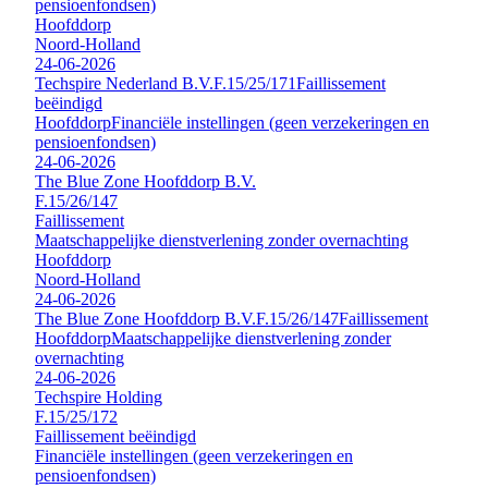
pensioenfondsen)
Hoofddorp
Noord-Holland
24-06-2026
Techspire Nederland B.V.
F.15/25/171
Faillissement
beëindigd
Hoofddorp
Financiële instellingen (geen verzekeringen en
pensioenfondsen)
24-06-2026
The Blue Zone Hoofddorp B.V.
F.15/26/147
Faillissement
Maatschappelijke dienstverlening zonder overnachting
Hoofddorp
Noord-Holland
24-06-2026
The Blue Zone Hoofddorp B.V.
F.15/26/147
Faillissement
Hoofddorp
Maatschappelijke dienstverlening zonder
overnachting
24-06-2026
Techspire Holding
F.15/25/172
Faillissement beëindigd
Financiële instellingen (geen verzekeringen en
pensioenfondsen)