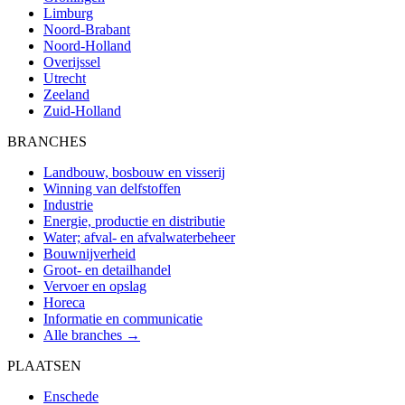
Limburg
Noord-Brabant
Noord-Holland
Overijssel
Utrecht
Zeeland
Zuid-Holland
BRANCHES
Landbouw, bosbouw en visserij
Winning van delfstoffen
Industrie
Energie, productie en distributie
Water; afval- en afvalwaterbeheer
Bouwnijverheid
Groot- en detailhandel
Vervoer en opslag
Horeca
Informatie en communicatie
Alle branches →
PLAATSEN
Enschede