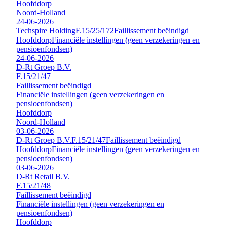
Hoofddorp
Noord-Holland
24-06-2026
Techspire Holding
F.15/25/172
Faillissement beëindigd
Hoofddorp
Financiële instellingen (geen verzekeringen en
pensioenfondsen)
24-06-2026
D-Rt Groep B.V.
F.15/21/47
Faillissement beëindigd
Financiële instellingen (geen verzekeringen en
pensioenfondsen)
Hoofddorp
Noord-Holland
03-06-2026
D-Rt Groep B.V.
F.15/21/47
Faillissement beëindigd
Hoofddorp
Financiële instellingen (geen verzekeringen en
pensioenfondsen)
03-06-2026
D-Rt Retail B.V.
F.15/21/48
Faillissement beëindigd
Financiële instellingen (geen verzekeringen en
pensioenfondsen)
Hoofddorp