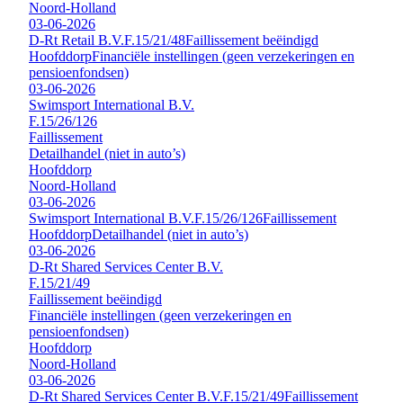
Noord-Holland
03-06-2026
D-Rt Retail B.V.
F.15/21/48
Faillissement beëindigd
Hoofddorp
Financiële instellingen (geen verzekeringen en
pensioenfondsen)
03-06-2026
Swimsport International B.V.
F.15/26/126
Faillissement
Detailhandel (niet in auto’s)
Hoofddorp
Noord-Holland
03-06-2026
Swimsport International B.V.
F.15/26/126
Faillissement
Hoofddorp
Detailhandel (niet in auto’s)
03-06-2026
D-Rt Shared Services Center B.V.
F.15/21/49
Faillissement beëindigd
Financiële instellingen (geen verzekeringen en
pensioenfondsen)
Hoofddorp
Noord-Holland
03-06-2026
D-Rt Shared Services Center B.V.
F.15/21/49
Faillissement