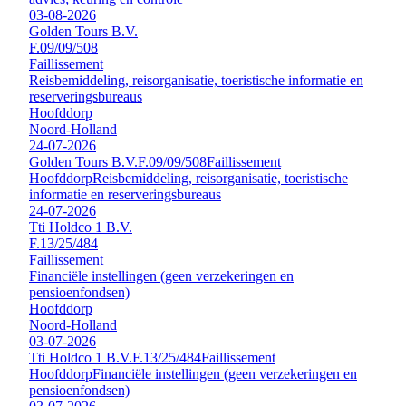
03-08-2026
Golden Tours B.V.
F.09/09/508
Faillissement
Reisbemiddeling, reisorganisatie, toeristische informatie en
reserveringsbureaus
Hoofddorp
Noord-Holland
24-07-2026
Golden Tours B.V.
F.09/09/508
Faillissement
Hoofddorp
Reisbemiddeling, reisorganisatie, toeristische
informatie en reserveringsbureaus
24-07-2026
Tti Holdco 1 B.V.
F.13/25/484
Faillissement
Financiële instellingen (geen verzekeringen en
pensioenfondsen)
Hoofddorp
Noord-Holland
03-07-2026
Tti Holdco 1 B.V.
F.13/25/484
Faillissement
Hoofddorp
Financiële instellingen (geen verzekeringen en
pensioenfondsen)