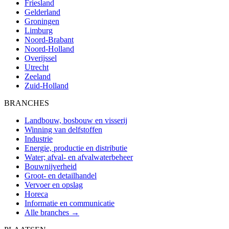
Friesland
Gelderland
Groningen
Limburg
Noord-Brabant
Noord-Holland
Overijssel
Utrecht
Zeeland
Zuid-Holland
BRANCHES
Landbouw, bosbouw en visserij
Winning van delfstoffen
Industrie
Energie, productie en distributie
Water; afval- en afvalwaterbeheer
Bouwnijverheid
Groot- en detailhandel
Vervoer en opslag
Horeca
Informatie en communicatie
Alle branches →