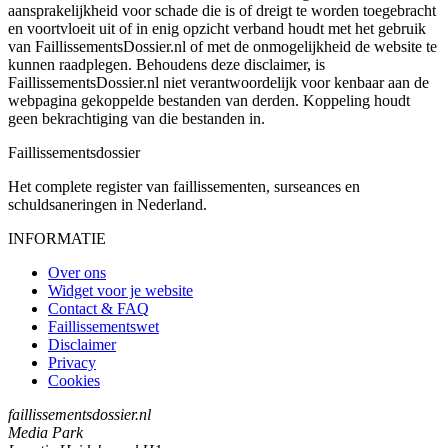
aansprakelijkheid voor schade die is of dreigt te worden toegebracht
en voortvloeit uit of in enig opzicht verband houdt met het gebruik
van FaillissementsDossier.nl of met de onmogelijkheid de website te
kunnen raadplegen. Behoudens deze disclaimer, is
FaillissementsDossier.nl niet verantwoordelijk voor kenbaar aan de
webpagina gekoppelde bestanden van derden. Koppeling houdt
geen bekrachtiging van die bestanden in.
Faillissements
dossier
Het complete register van faillissementen, surseances en
schuldsaneringen in Nederland.
INFORMATIE
Over ons
Widget voor je website
Contact & FAQ
Faillissementswet
Disclaimer
Privacy
Cookies
faillissementsdossier.nl
Media Park