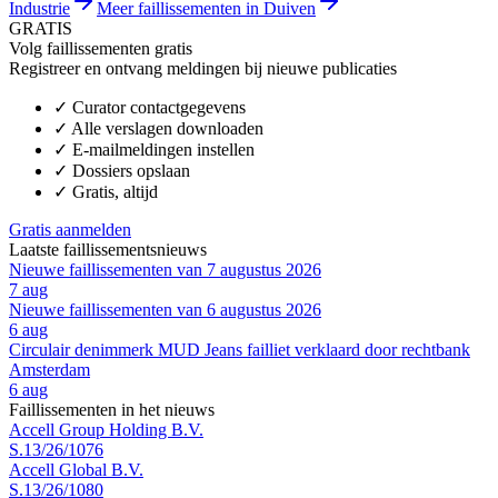
Industrie
Meer faillissementen in Duiven
GRATIS
Volg faillissementen gratis
Registreer en ontvang meldingen bij nieuwe publicaties
✓
Curator contactgegevens
✓
Alle verslagen downloaden
✓
E-mailmeldingen instellen
✓
Dossiers opslaan
✓
Gratis, altijd
Gratis aanmelden
Laatste faillissementsnieuws
Nieuwe faillissementen van 7 augustus 2026
7 aug
Nieuwe faillissementen van 6 augustus 2026
6 aug
Circulair denimmerk MUD Jeans failliet verklaard door rechtbank
Amsterdam
6 aug
Faillissementen in het nieuws
Accell Group Holding B.V.
S.13/26/1076
Accell Global B.V.
S.13/26/1080