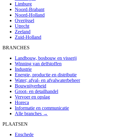
Limburg
Noord-Brabant
Noord-Holland
Overijssel
Utrecht
Zeeland
Zuid-Holland
BRANCHES
Landbouw, bosbouw en visserij
Winning van delfstoffen
Industrie
Energie, productie en distributie
Water; afval- en afvalwaterbeheer
Bouwnijverheid
Groot- en detailhandel
Vervoer en opslag
Horeca
Informatie en communicatie
Alle branches →
PLAATSEN
Enschede