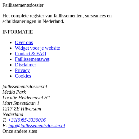
Faillissements
dossier
Het complete register van faillissementen, surseances en
schuldsaneringen in Nederland.
INFORMATIE
Over ons
Widget voor je website
Contact & FAQ
Faillissementswet
Disclaimer
Privacy
Cookies
faillissementsdossier.nl
Media Park
Locatie Heideheuvel H1
Mart Smeetslaan 1
1217 ZE Hilversum
Nederland
T:
+31(0)85-3330016
E:
info@faillissementsdossier.nl
Onze andere sites