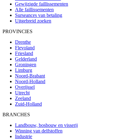
Gewijzigde faillissementen
Alle faillissementen
Surseances van betaling
Uitgebreid zoeken
PROVINCIES
Drenthe
Flevoland
Friesland
Gelderland
Groningen
Limburg
Noord-Brabant
Noord-Holland
Overijssel
Utrecht
Zeeland
Zuid-Holland
BRANCHES
Landbouw, bosbouw en visserij
Winning van delfstoffen
Industrie