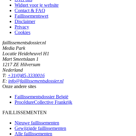
Widget voor je website
Contact & FAQ
Faillissementswet
Disclaimer
Privacy
Cookies
faillissementsdossier.nl
Media Park
Locatie Heideheuvel H1
Mart Smeetslaan 1
1217 ZE Hilversum
Nederland
T:
+31(0)85-3330016
E:
info@faillissementsdossier.nl
Onze andere sites
Faillissementsdossier
België
ProcédureCollective
Frankrijk
FAILLISSEMENTEN
Nieuwe faillissementen
Gewijzigde faillissementen
Alle faillissementen