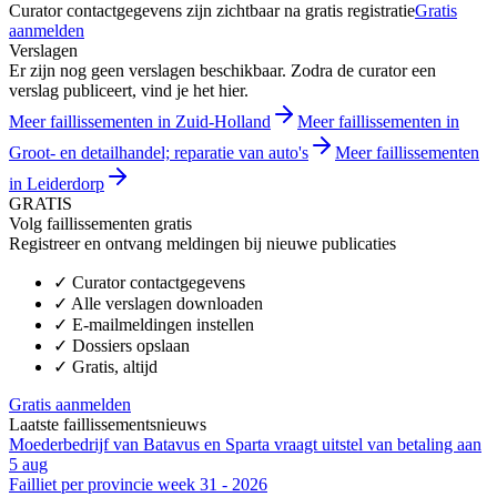
Curator contactgegevens zijn zichtbaar na gratis registratie
Gratis
aanmelden
Verslagen
Er zijn nog geen verslagen beschikbaar. Zodra de curator een
verslag publiceert, vind je het hier.
Meer faillissementen in Zuid-Holland
Meer faillissementen in
Groot- en detailhandel; reparatie van auto's
Meer faillissementen
in Leiderdorp
GRATIS
Volg faillissementen gratis
Registreer en ontvang meldingen bij nieuwe publicaties
✓
Curator contactgegevens
✓
Alle verslagen downloaden
✓
E-mailmeldingen instellen
✓
Dossiers opslaan
✓
Gratis, altijd
Gratis aanmelden
Laatste faillissementsnieuws
Moederbedrijf van Batavus en Sparta vraagt uitstel van betaling aan
5 aug
Failliet per provincie week 31 - 2026