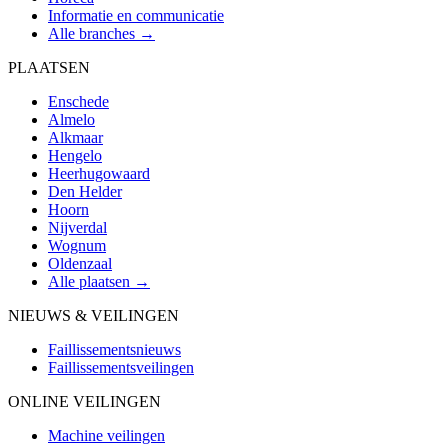
Informatie en communicatie
Alle branches →
PLAATSEN
Enschede
Almelo
Alkmaar
Hengelo
Heerhugowaard
Den Helder
Hoorn
Nijverdal
Wognum
Oldenzaal
Alle plaatsen →
NIEUWS & VEILINGEN
Faillissementsnieuws
Faillissementsveilingen
ONLINE VEILINGEN
Machine veilingen