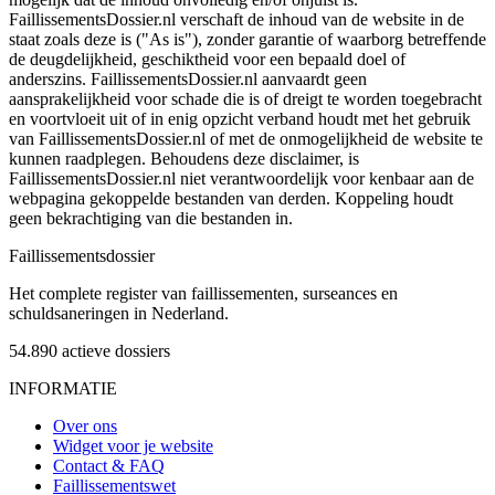
FaillissementsDossier.nl verschaft de inhoud van de website in de
staat zoals deze is ("As is"), zonder garantie of waarborg betreffende
de deugdelijkheid, geschiktheid voor een bepaald doel of
anderszins. FaillissementsDossier.nl aanvaardt geen
aansprakelijkheid voor schade die is of dreigt te worden toegebracht
en voortvloeit uit of in enig opzicht verband houdt met het gebruik
van FaillissementsDossier.nl of met de onmogelijkheid de website te
kunnen raadplegen. Behoudens deze disclaimer, is
FaillissementsDossier.nl niet verantwoordelijk voor kenbaar aan de
webpagina gekoppelde bestanden van derden. Koppeling houdt
geen bekrachtiging van die bestanden in.
Faillissements
dossier
Het complete register van faillissementen, surseances en
schuldsaneringen in Nederland.
54.890
actieve dossiers
INFORMATIE
Over ons
Widget voor je website
Contact & FAQ
Faillissementswet