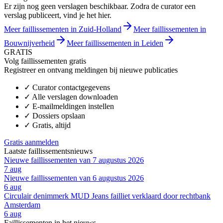
Er zijn nog geen verslagen beschikbaar. Zodra de curator een
verslag publiceert, vind je het hier.
Meer faillissementen in Zuid-Holland
Meer faillissementen in
Bouwnijverheid
Meer faillissementen in Leiden
GRATIS
Volg faillissementen gratis
Registreer en ontvang meldingen bij nieuwe publicaties
✓
Curator contactgegevens
✓
Alle verslagen downloaden
✓
E-mailmeldingen instellen
✓
Dossiers opslaan
✓
Gratis, altijd
Gratis aanmelden
Laatste faillissementsnieuws
Nieuwe faillissementen van 7 augustus 2026
7 aug
Nieuwe faillissementen van 6 augustus 2026
6 aug
Circulair denimmerk MUD Jeans failliet verklaard door rechtbank
Amsterdam
6 aug
Faillissementen in het nieuws