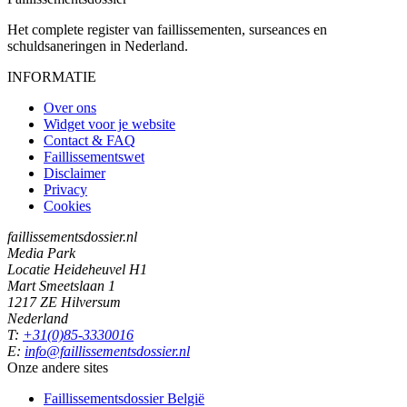
Het complete register van faillissementen, surseances en
schuldsaneringen in Nederland.
INFORMATIE
Over ons
Widget voor je website
Contact & FAQ
Faillissementswet
Disclaimer
Privacy
Cookies
faillissementsdossier.nl
Media Park
Locatie Heideheuvel H1
Mart Smeetslaan 1
1217 ZE Hilversum
Nederland
T:
+31(0)85-3330016
E:
info@faillissementsdossier.nl
Onze andere sites
Faillissementsdossier
België