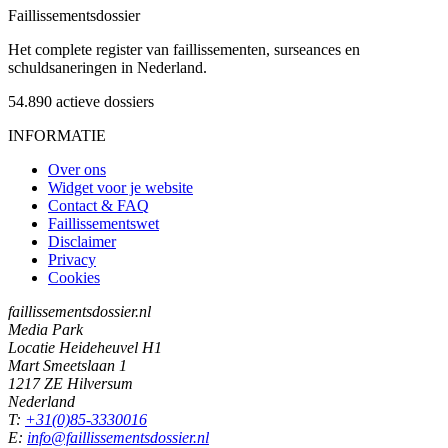
Faillissements
dossier
Het complete register van faillissementen, surseances en
schuldsaneringen in Nederland.
54.890
actieve dossiers
INFORMATIE
Over ons
Widget voor je website
Contact & FAQ
Faillissementswet
Disclaimer
Privacy
Cookies
faillissementsdossier.nl
Media Park
Locatie Heideheuvel H1
Mart Smeetslaan 1
1217 ZE Hilversum
Nederland
T:
+31(0)85-3330016
E:
info@faillissementsdossier.nl