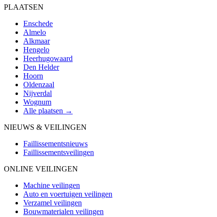
PLAATSEN
Enschede
Almelo
Alkmaar
Hengelo
Heerhugowaard
Den Helder
Hoorn
Oldenzaal
Nijverdal
Wognum
Alle plaatsen →
NIEUWS & VEILINGEN
Faillissementsnieuws
Faillissementsveilingen
ONLINE VEILINGEN
Machine veilingen
Auto en voertuigen veilingen
Verzamel veilingen
Bouwmaterialen veilingen