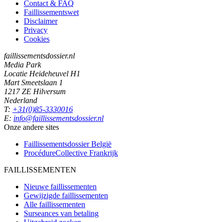
Contact & FAQ
Faillissementswet
Disclaimer
Privacy
Cookies
faillissementsdossier.nl
Media Park
Locatie Heideheuvel H1
Mart Smeetslaan 1
1217 ZE Hilversum
Nederland
T:
+31(0)85-3330016
E:
info@faillissementsdossier.nl
Onze andere sites
Faillissementsdossier
België
ProcédureCollective
Frankrijk
FAILLISSEMENTEN
Nieuwe faillissementen
Gewijzigde faillissementen
Alle faillissementen
Surseances van betaling