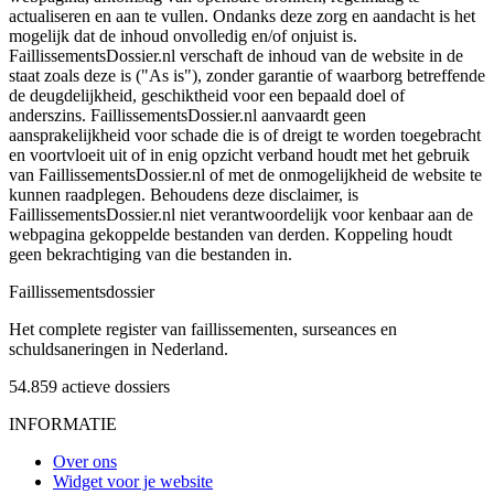
actualiseren en aan te vullen. Ondanks deze zorg en aandacht is het
mogelijk dat de inhoud onvolledig en/of onjuist is.
FaillissementsDossier.nl verschaft de inhoud van de website in de
staat zoals deze is ("As is"), zonder garantie of waarborg betreffende
de deugdelijkheid, geschiktheid voor een bepaald doel of
anderszins. FaillissementsDossier.nl aanvaardt geen
aansprakelijkheid voor schade die is of dreigt te worden toegebracht
en voortvloeit uit of in enig opzicht verband houdt met het gebruik
van FaillissementsDossier.nl of met de onmogelijkheid de website te
kunnen raadplegen. Behoudens deze disclaimer, is
FaillissementsDossier.nl niet verantwoordelijk voor kenbaar aan de
webpagina gekoppelde bestanden van derden. Koppeling houdt
geen bekrachtiging van die bestanden in.
Faillissements
dossier
Het complete register van faillissementen, surseances en
schuldsaneringen in Nederland.
54.859
actieve dossiers
INFORMATIE
Over ons
Widget voor je website