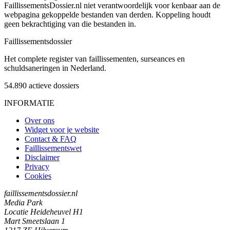
FaillissementsDossier.nl niet verantwoordelijk voor kenbaar aan de
webpagina gekoppelde bestanden van derden. Koppeling houdt
geen bekrachtiging van die bestanden in.
Faillissements
dossier
Het complete register van faillissementen, surseances en
schuldsaneringen in Nederland.
54.890
actieve dossiers
INFORMATIE
Over ons
Widget voor je website
Contact & FAQ
Faillissementswet
Disclaimer
Privacy
Cookies
faillissementsdossier.nl
Media Park
Locatie Heideheuvel H1
Mart Smeetslaan 1