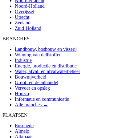
Noord-Brabant
Noord-Holland
Overijssel
Utrecht
Zeeland
Zuid-Holland
BRANCHES
Landbouw, bosbouw en visserij
Winning van delfstoffen
Industrie
Energie, productie en distributie
Water; afval- en afvalwaterbeheer
Bouwnijverheid
Groot- en detailhandel
Vervoer en opslag
Horeca
Informatie en communicatie
Alle branches →
PLAATSEN
Enschede
Almelo
Alkmaar