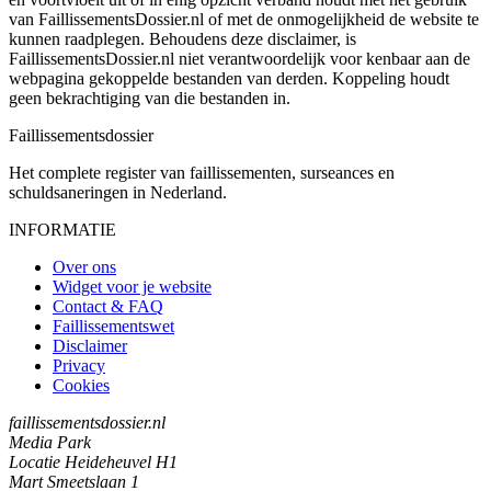
van FaillissementsDossier.nl of met de onmogelijkheid de website te
kunnen raadplegen. Behoudens deze disclaimer, is
FaillissementsDossier.nl niet verantwoordelijk voor kenbaar aan de
webpagina gekoppelde bestanden van derden. Koppeling houdt
geen bekrachtiging van die bestanden in.
Faillissements
dossier
Het complete register van faillissementen, surseances en
schuldsaneringen in Nederland.
INFORMATIE
Over ons
Widget voor je website
Contact & FAQ
Faillissementswet
Disclaimer
Privacy
Cookies
faillissementsdossier.nl
Media Park
Locatie Heideheuvel H1
Mart Smeetslaan 1