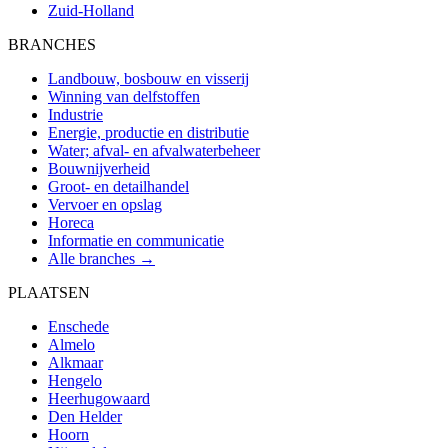
Zuid-Holland
BRANCHES
Landbouw, bosbouw en visserij
Winning van delfstoffen
Industrie
Energie, productie en distributie
Water; afval- en afvalwaterbeheer
Bouwnijverheid
Groot- en detailhandel
Vervoer en opslag
Horeca
Informatie en communicatie
Alle branches →
PLAATSEN
Enschede
Almelo
Alkmaar
Hengelo
Heerhugowaard
Den Helder
Hoorn