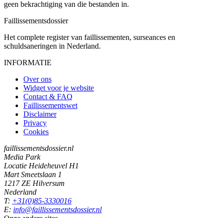
geen bekrachtiging van die bestanden in.
Faillissements
dossier
Het complete register van faillissementen, surseances en
schuldsaneringen in Nederland.
INFORMATIE
Over ons
Widget voor je website
Contact & FAQ
Faillissementswet
Disclaimer
Privacy
Cookies
faillissementsdossier.nl
Media Park
Locatie Heideheuvel H1
Mart Smeetslaan 1
1217 ZE Hilversum
Nederland
T:
+31(0)85-3330016
E:
info@faillissementsdossier.nl