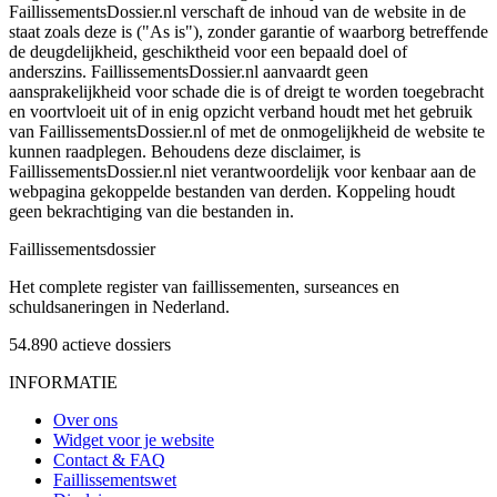
FaillissementsDossier.nl verschaft de inhoud van de website in de
staat zoals deze is ("As is"), zonder garantie of waarborg betreffende
de deugdelijkheid, geschiktheid voor een bepaald doel of
anderszins. FaillissementsDossier.nl aanvaardt geen
aansprakelijkheid voor schade die is of dreigt te worden toegebracht
en voortvloeit uit of in enig opzicht verband houdt met het gebruik
van FaillissementsDossier.nl of met de onmogelijkheid de website te
kunnen raadplegen. Behoudens deze disclaimer, is
FaillissementsDossier.nl niet verantwoordelijk voor kenbaar aan de
webpagina gekoppelde bestanden van derden. Koppeling houdt
geen bekrachtiging van die bestanden in.
Faillissements
dossier
Het complete register van faillissementen, surseances en
schuldsaneringen in Nederland.
54.890
actieve dossiers
INFORMATIE
Over ons
Widget voor je website
Contact & FAQ
Faillissementswet