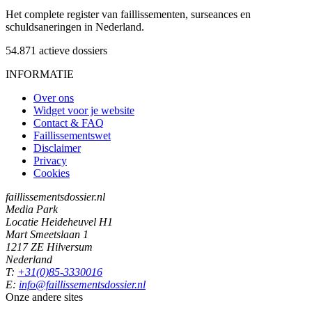
Het complete register van faillissementen, surseances en
schuldsaneringen in Nederland.
54.871
actieve dossiers
INFORMATIE
Over ons
Widget voor je website
Contact & FAQ
Faillissementswet
Disclaimer
Privacy
Cookies
faillissementsdossier.nl
Media Park
Locatie Heideheuvel H1
Mart Smeetslaan 1
1217 ZE Hilversum
Nederland
T:
+31(0)85-3330016
E:
info@faillissementsdossier.nl
Onze andere sites