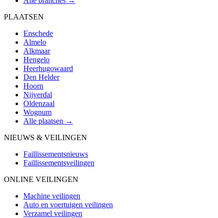
Alle branches →
PLAATSEN
Enschede
Almelo
Alkmaar
Hengelo
Heerhugowaard
Den Helder
Hoorn
Nijverdal
Oldenzaal
Wognum
Alle plaatsen →
NIEUWS & VEILINGEN
Faillissementsnieuws
Faillissementsveilingen
ONLINE VEILINGEN
Machine veilingen
Auto en voertuigen veilingen
Verzamel veilingen