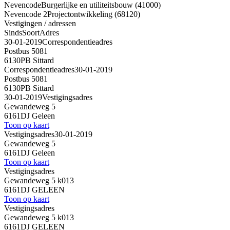
Nevencode
Burgerlijke en utiliteitsbouw (41000)
Nevencode 2
Projectontwikkeling (68120)
Vestigingen / adressen
Sinds
Soort
Adres
30-01-2019
Correspondentieadres
Postbus 5081
6130PB Sittard
Correspondentieadres
30-01-2019
Postbus 5081
6130PB Sittard
30-01-2019
Vestigingsadres
Gewandeweg 5
6161DJ Geleen
Toon op kaart
Vestigingsadres
30-01-2019
Gewandeweg 5
6161DJ Geleen
Toon op kaart
Vestigingsadres
Gewandeweg 5 k013
6161DJ GELEEN
Toon op kaart
Vestigingsadres
Gewandeweg 5 k013
6161DJ GELEEN