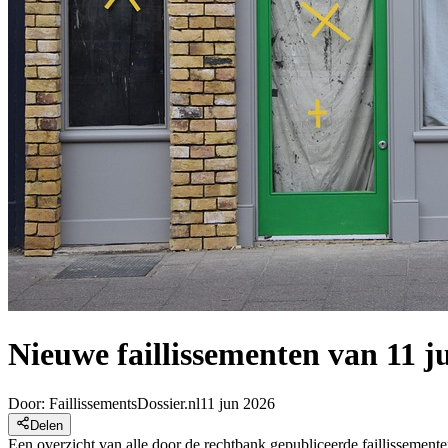
Nieuwe faillissementen van 11 j
Door:
FaillissementsDossier.nl
11 jun 2026
Delen
Een overzicht van alle door de rechtbank gepubliceerde faillissement