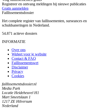
Registreer en ontvang meldingen bij nieuwe publicaties
Gratis aanmelden
Faillissements
dossier
Het complete register van faillissementen, surseances en
schuldsaneringen in Nederland.
54.871
actieve dossiers
INFORMATIE
Over ons
Widget voor je website
Contact & FAQ
Faillissementswet
Disclaimer
Privacy
Cookies
faillissementsdossier.nl
Media Park
Locatie Heideheuvel H1
Mart Smeetslaan 1
1217 ZE Hilversum
Nederland