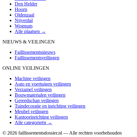
Den Helder
Hoorn
Oldenzaal
Nijverdal
Wognum
Alle plaatsen →
NIEUWS & VEILINGEN
Faillissementsnieuws
Faillissementsveilingen
ONLINE VEILINGEN
Machine veilingen
Auto en voertuigen veilingen
Verzamel veilingen
Bouwmaterialen veilingen
Gereedschap veilingen
Tuindecoratie en inrichting veilingen
Meubel veilingen
Kantoorinrichting veilingen
Alle categorieën →
© 2026 faillissementsdossier.nl — Alle rechten voorbehouden