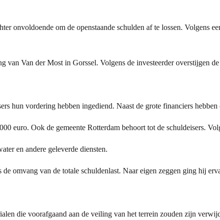
hter onvoldoende om de openstaande schulden af te lossen. Volgens eer
ing van Van der Most in Gorssel. Volgens de investeerder overstijgen d
deisers hun vordering hebben ingediend. Naast de grote financiers hebben
.000 euro. Ook de gemeente Rotterdam behoort tot de schuldeisers. Vol
water en andere geleverde diensten.
ls de omvang van de totale schuldenlast. Naar eigen zeggen ging hij erv
ialen die voorafgaand aan de veiling van het terrein zouden zijn verwij