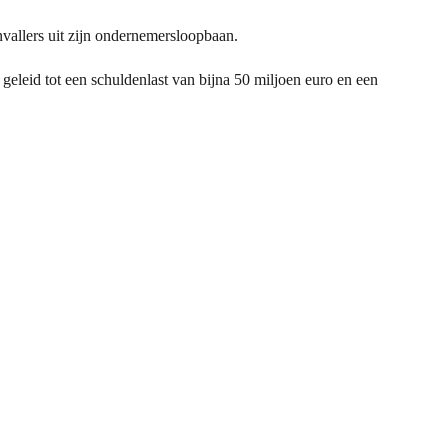
nvallers uit zijn ondernemersloopbaan.
t geleid tot een schuldenlast van bijna 50 miljoen euro en een