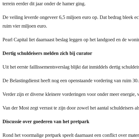
terrein eerder dit jaar onder de hamer ging.
De veiling leverde ongeveer 6,5 miljoen euro op. Dat bedrag bleek ec
ruim vier miljoen euro.
Pearl Capital liet daarnaast beslag leggen op het landgoed en de won
Dertig schuldeisers melden zich bij curator
Uit het eerste faillissementsverslag blijkt dat inmiddels dertig schul
De Belastingdienst heeft nog een openstaande vordering van ruim 30
Verder zijn er diverse kleinere vorderingen voor onder meer energie, 
Van der Most zegt verrast te zijn door zowel het aantal schuldeisers a
Discussie over goederen van het pretpark
Rond het voormalige pretpark speelt daarnaast een conflict over mater