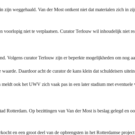
 zijn weggehaald. Van der Most ontkent niet dat materialen zich in zijn
voorlopig niet te verplaatsen. Curator Terlouw wil inhoudelijk niet re
nd. Volgens curator Terlouw zijn er beperkte mogelijkheden om nog aan
 waarde. Daardoor acht de curator de kans klein dat schuldeisers uitein
n meldt ook het UWV zich vaak pas in een later stadium met eventuele 
lstad Rotterdam. Op bezittingen van Van der Most is beslag gelegd en
kocht en een groot deel van de opbrengsten in het Rotterdamse project ge