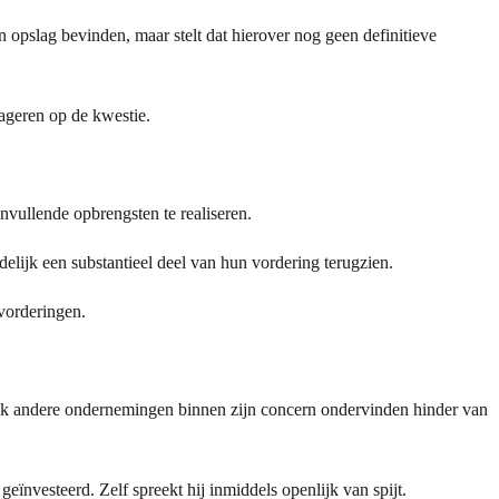
 opslag bevinden, maar stelt dat hierover nog geen definitieve
ageren op de kwestie.
vullende opbrengsten te realiseren.
delijk een substantieel deel van hun vordering terugzien.
vorderingen.
 ook andere ondernemingen binnen zijn concern ondervinden hinder van
ïnvesteerd. Zelf spreekt hij inmiddels openlijk van spijt.