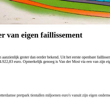
r van eigen faillissement
nzienlijk groter dan eerder bekend. Uit het eerste openbare faillissem
22,83 euro. Opmerkelijk genoeg is Van der Most via een van zijn eigen
terdamse pretpark tientallen miljoenen euro's vanuit zijn eigen ondern