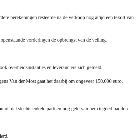
dere berekeningen resteerde na de verkoop nog altijd een tekort van
e openstaande vorderingen de opbrengst van de veiling.
 ook overheidsinstanties en leveranciers zich gemeld.
gens Van der Most gaat het daarbij om ongeveer 150.000 euro.
an uit dat slechts enkele partijen nog geld van hem tegoed hadden.
derd.