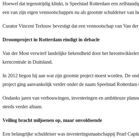
Hoewel dat tegenstrijdig klinkt, is Speelstad Rotterdam een zelfstandi
een van zijn eigen vennootschappen nu als grootste schuldeiser van het 
Curator Vincent Terlouw bevestigt dat een vennootschap van Van der 
Droomproject in Rotterdam eindigt in debacle
Van der Most verwierf landelijke bekendheid door het herontwikkelen v
kerncentrale in Duitsland.
In 2012 begon hij aan wat zijn grootste project moest worden. De ond
project ging aanvankelijk verder onder de naam Speelstad Rotterdam en
Ondanks jaren van verbouwingen, investeringen en ambitieuze plannen
steeds verder afnam.
Veiling bracht miljoenen op, maar onvoldoende
Een belangrijke schuldeiser was investeringsmaatschappij Pearl Capit