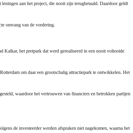
leningen aan het project, die nooit zijn terugbetaald. Daardoor geldt
acte omvang van de vordering.
 Kalkar, het pretpark dat werd gerealiseerd in een nooit voltooide
Rotterdam om daar een grootschalig attractiepark te ontwikkelen. Het
esteld, waardoor het vertrouwen van financiers en betrokken partijen
 Volgens de investeerder werden afspraken niet nagekomen, waarna het