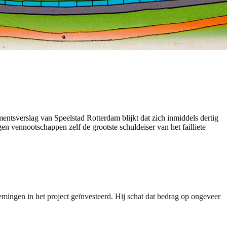
entsverslag van Speelstad Rotterdam blijkt dat zich inmiddels dertig
 vennootschappen zelf de grootste schuldeiser van het failliete
emingen in het project geïnvesteerd. Hij schat dat bedrag op ongeveer