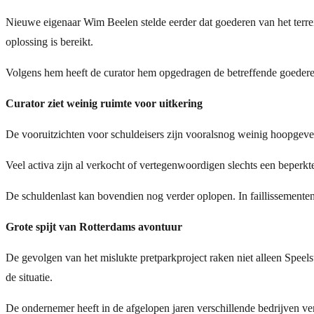
Nieuwe eigenaar Wim Beelen stelde eerder dat goederen van het terrein
oplossing is bereikt.
Volgens hem heeft de curator hem opgedragen de betreffende goederen 
Curator ziet weinig ruimte voor uitkering
De vooruitzichten voor schuldeisers zijn vooralsnog weinig hoopgeve
Veel activa zijn al verkocht of vertegenwoordigen slechts een beperkte
De schuldenlast kan bovendien nog verder oplopen. In faillissemente
Grote spijt van Rotterdams avontuur
De gevolgen van het mislukte pretparkproject raken niet alleen Spee
de situatie.
De ondernemer heeft in de afgelopen jaren verschillende bedrijven ver