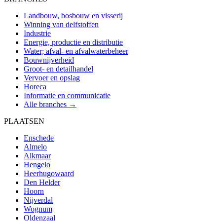
Landbouw, bosbouw en visserij
Winning van delfstoffen
Industrie
Energie, productie en distributie
Water; afval- en afvalwaterbeheer
Bouwnijverheid
Groot- en detailhandel
Vervoer en opslag
Horeca
Informatie en communicatie
Alle branches →
PLAATSEN
Enschede
Almelo
Alkmaar
Hengelo
Heerhugowaard
Den Helder
Hoorn
Nijverdal
Wognum
Oldenzaal