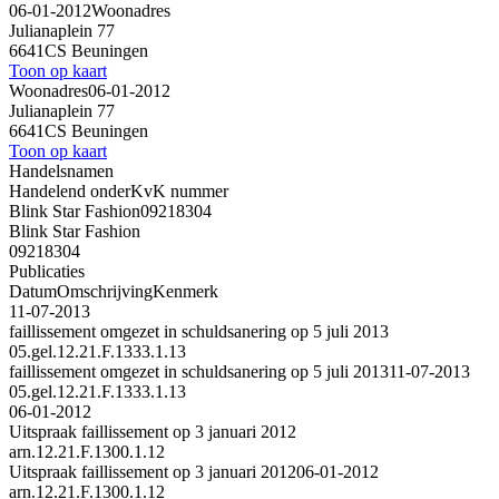
06-01-2012
Woonadres
Julianaplein 77
6641CS Beuningen
Toon op kaart
Woonadres
06-01-2012
Julianaplein 77
6641CS Beuningen
Toon op kaart
Handelsnamen
Handelend onder
KvK nummer
Blink Star Fashion
09218304
Blink Star Fashion
09218304
Publicaties
Datum
Omschrijving
Kenmerk
11-07-2013
faillissement omgezet in schuldsanering op 5 juli 2013
05.gel.12.21.F.1333.1.13
faillissement omgezet in schuldsanering op 5 juli 2013
11-07-2013
05.gel.12.21.F.1333.1.13
06-01-2012
Uitspraak faillissement op 3 januari 2012
arn.12.21.F.1300.1.12
Uitspraak faillissement op 3 januari 2012
06-01-2012
arn.12.21.F.1300.1.12