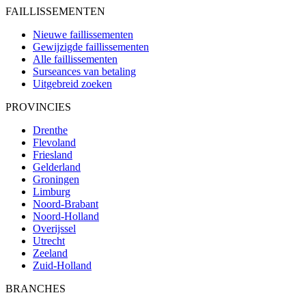
FAILLISSEMENTEN
Nieuwe faillissementen
Gewijzigde faillissementen
Alle faillissementen
Surseances van betaling
Uitgebreid zoeken
PROVINCIES
Drenthe
Flevoland
Friesland
Gelderland
Groningen
Limburg
Noord-Brabant
Noord-Holland
Overijssel
Utrecht
Zeeland
Zuid-Holland
BRANCHES