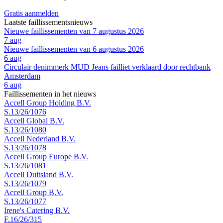
Gratis aanmelden
Laatste faillissementsnieuws
Nieuwe faillissementen van 7 augustus 2026
7 aug
Nieuwe faillissementen van 6 augustus 2026
6 aug
Circulair denimmerk MUD Jeans failliet verklaard door rechtbank
Amsterdam
6 aug
Faillissementen in het nieuws
Accell Group Holding B.V.
S.13/26/1076
Accell Global B.V.
S.13/26/1080
Accell Nederland B.V.
S.13/26/1078
Accell Group Europe B.V.
S.13/26/1081
Accell Duitsland B.V.
S.13/26/1079
Accell Group B.V.
S.13/26/1077
Irene's Catering B.V.
F.16/26/315