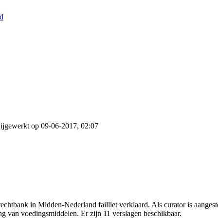
nd
ijgewerkt op 09-06-2017, 02:07
echtbank in Midden-Nederland failliet verklaard. Als curator is aange
ing van voedingsmiddelen. Er zijn 11 verslagen beschikbaar.