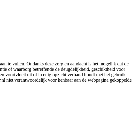
aan te vullen. Ondanks deze zorg en aandacht is het mogelijk dat de
rantie of waarborg betreffende de deugdelijkheid, geschiktheid voor
en voortvloeit uit of in enig opzicht verband houdt met het gebruik
er.nl niet verantwoordelijk voor kenbaar aan de webpagina gekoppelde