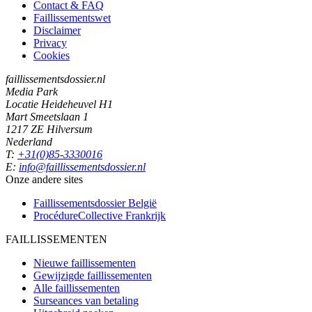
Contact & FAQ
Faillissementswet
Disclaimer
Privacy
Cookies
faillissementsdossier.nl
Media Park
Locatie Heideheuvel H1
Mart Smeetslaan 1
1217 ZE Hilversum
Nederland
T:
+31(0)85-3330016
E:
info@faillissementsdossier.nl
Onze andere sites
Faillissementsdossier
België
ProcédureCollective
Frankrijk
FAILLISSEMENTEN
Nieuwe faillissementen
Gewijzigde faillissementen
Alle faillissementen
Surseances van betaling