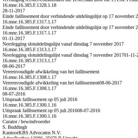
16.mne.16.385.F.1328.1.18
28-11-2017
Einde faillissement door verbindende uitdelingslijst op 17 november 
16.mne.16.385.F.1317.1.17
Einde faillissement door verbindende uitdelingslijst op 17 november 
16.mne.16.385.F.1317.1.17
01-11-2017
Neerlegging slotuitdelingslijst vanaf dinsdag 7 november 2017
16.mne.16.385.F.1313.1.17
Neerlegging slotuitdelingslijst vanaf dinsdag 7 november 2017
01-11-
16.mne.16.385.F.1313.1.17
08-06-2017
Vereenvoudigde afwikkeling van het faillissement
16.mne.16.385.F.1308.1.17
Vereenvoudigde afwikkeling van het faillissement
08-06-2017
16.mne.16.385.F.1308.1.17
08-07-2016
Uitspraak faillissement op 05 juli 2016
16.mne.16.385.F.1300.1.16
Uitspraak faillissement op 05 juli 2016
08-07-2016
16.mne.16.385.F.1300.1.16
Curator / bewindvoerder
S. Buddingh
Kantoor
KBS Advocaten N.V.