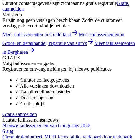
Curator contactgegevens zijn zichtbaar na gratis registratie
Gratis
aanmelden
Verslagen
Er zijn nog geen verslagen beschikbaar. Zodra de curator een
verslag publiceert, vind je het hier.
Meer faillissementen in Gelderland
Meer faillissementen in
Groot- en detailhandel; reparatie van auto's
Meer faillissementen
in Bergharen
GRATIS
Volg faillissementen gratis
Registreer en ontvang meldingen bij nieuwe publicaties
✓
Curator contactgegevens
✓
Alle verslagen downloaden
✓
E-mailmeldingen instellen
✓
Dossiers opslaan
✓
Gratis, altijd
Gratis aanmelden
Laatste faillissementsnieuws
Nieuwe faillissementen van 6 augustus 2026
6 aug
Circulair denimmerk MUD Jeans failliet verklaard door rechtbank