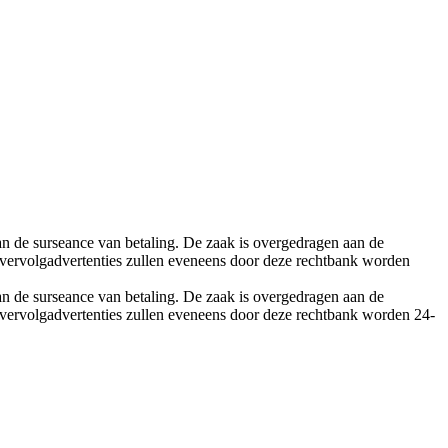
an de surseance van betaling. De zaak is overgedragen aan de
e vervolgadvertenties zullen eveneens door deze rechtbank worden
an de surseance van betaling. De zaak is overgedragen aan de
e vervolgadvertenties zullen eveneens door deze rechtbank worden
24-