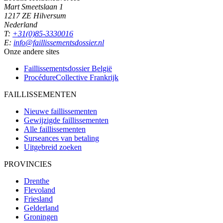
Mart Smeetslaan 1
1217 ZE Hilversum
Nederland
T:
+31(0)85-3330016
E:
info@faillissementsdossier.nl
Onze andere sites
Faillissementsdossier
België
ProcédureCollective
Frankrijk
FAILLISSEMENTEN
Nieuwe faillissementen
Gewijzigde faillissementen
Alle faillissementen
Surseances van betaling
Uitgebreid zoeken
PROVINCIES
Drenthe
Flevoland
Friesland
Gelderland
Groningen