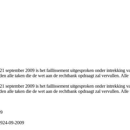
21 september 2009 is het faillissement uitgesproken onder intrekking v
en alle taken die de wet aan de rechtbank opdraagt zal vervullen. All
21 september 2009 is het faillissement uitgesproken onder intrekking v
en alle taken die de wet aan de rechtbank opdraagt zal vervullen. All
09
09
24-09-2009