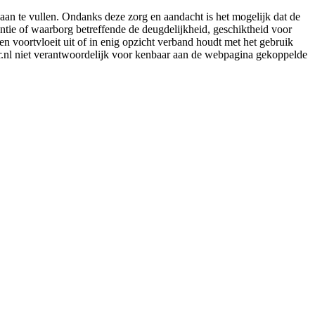
aan te vullen. Ondanks deze zorg en aandacht is het mogelijk dat de
rantie of waarborg betreffende de deugdelijkheid, geschiktheid voor
en voortvloeit uit of in enig opzicht verband houdt met het gebruik
er.nl niet verantwoordelijk voor kenbaar aan de webpagina gekoppelde