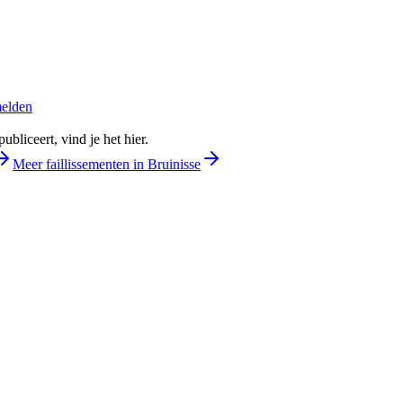
melden
bliceert, vind je het hier.
Meer faillissementen in Bruinisse