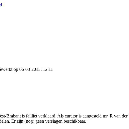
nd
gewerkt op 06-03-2013, 12:11
t-Brabant is failliet verklaard. Als curator is aangesteld mr. R van d
elen. Er zijn (nog) geen verslagen beschikbaar.