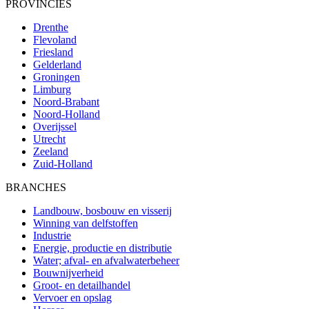
PROVINCIES
Drenthe
Flevoland
Friesland
Gelderland
Groningen
Limburg
Noord-Brabant
Noord-Holland
Overijssel
Utrecht
Zeeland
Zuid-Holland
BRANCHES
Landbouw, bosbouw en visserij
Winning van delfstoffen
Industrie
Energie, productie en distributie
Water; afval- en afvalwaterbeheer
Bouwnijverheid
Groot- en detailhandel
Vervoer en opslag