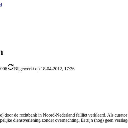
nd
n
2006
Bijgewerkt op 18-04-2012, 17:26
door de rechtbank in Noord-Nederland failliet verklaard. Als curator 
pelijke dienstverlening zonder overnachting. Er zijn (nog) geen verslag