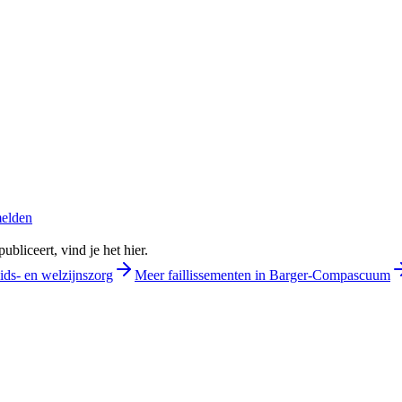
melden
bliceert, vind je het hier.
ids- en welzijnszorg
Meer faillissementen in Barger-Compascuum