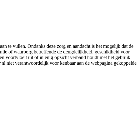
aan te vullen. Ondanks deze zorg en aandacht is het mogelijk dat de
rantie of waarborg betreffende de deugdelijkheid, geschiktheid voor
en voortvloeit uit of in enig opzicht verband houdt met het gebruik
er.nl niet verantwoordelijk voor kenbaar aan de webpagina gekoppelde