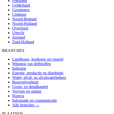
Friesland
Gelderland
Groningen
Limburg
Noord-Brabant
Noord-Holland
Overijssel
Utrecht
Zeeland
Zuid-Holland
BRANCHES
Landbouw, bosbouw en visserij
Winning van delfstoffen
Industrie
Energie, productie en distributie
Water; afval- en afvalwaterbeheer
Bouwnijverheid
Groot- en detailhandel
Vervoer en opslag
Horeca
Informatie en communicatie
Alle branches →
PLAATSEN