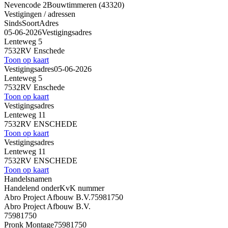
Nevencode 2
Bouwtimmeren (43320)
Vestigingen / adressen
Sinds
Soort
Adres
05-06-2026
Vestigingsadres
Lenteweg 5
7532RV Enschede
Toon op kaart
Vestigingsadres
05-06-2026
Lenteweg 5
7532RV Enschede
Toon op kaart
Vestigingsadres
Lenteweg 11
7532RV ENSCHEDE
Toon op kaart
Vestigingsadres
Lenteweg 11
7532RV ENSCHEDE
Toon op kaart
Handelsnamen
Handelend onder
KvK nummer
Abro Project Afbouw B.V.
75981750
Abro Project Afbouw B.V.
75981750
Pronk Montage
75981750