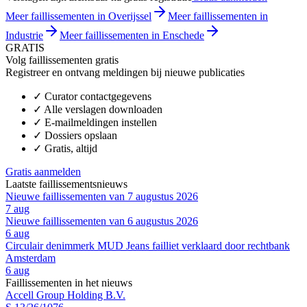
Meer faillissementen in Overijssel
Meer faillissementen in
Industrie
Meer faillissementen in Enschede
GRATIS
Volg faillissementen gratis
Registreer en ontvang meldingen bij nieuwe publicaties
✓
Curator contactgegevens
✓
Alle verslagen downloaden
✓
E-mailmeldingen instellen
✓
Dossiers opslaan
✓
Gratis, altijd
Gratis aanmelden
Laatste faillissementsnieuws
Nieuwe faillissementen van 7 augustus 2026
7 aug
Nieuwe faillissementen van 6 augustus 2026
6 aug
Circulair denimmerk MUD Jeans failliet verklaard door rechtbank
Amsterdam
6 aug
Faillissementen in het nieuws
Accell Group Holding B.V.