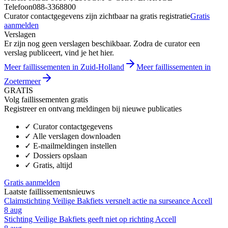
Telefoon
088-3368800
Curator contactgegevens zijn zichtbaar na gratis registratie
Gratis
aanmelden
Verslagen
Er zijn nog geen verslagen beschikbaar. Zodra de curator een
verslag publiceert, vind je het hier.
Meer faillissementen in Zuid-Holland
Meer faillissementen in
Zoetermeer
GRATIS
Volg faillissementen gratis
Registreer en ontvang meldingen bij nieuwe publicaties
✓
Curator contactgegevens
✓
Alle verslagen downloaden
✓
E-mailmeldingen instellen
✓
Dossiers opslaan
✓
Gratis, altijd
Gratis aanmelden
Laatste faillissementsnieuws
Claimstichting Veilige Bakfiets versnelt actie na surseance Accell
8 aug
Stichting Veilige Bakfiets geeft niet op richting Accell