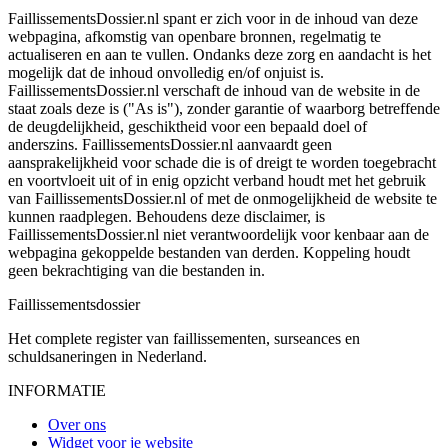
FaillissementsDossier.nl spant er zich voor in de inhoud van deze
webpagina, afkomstig van openbare bronnen, regelmatig te
actualiseren en aan te vullen. Ondanks deze zorg en aandacht is het
mogelijk dat de inhoud onvolledig en/of onjuist is.
FaillissementsDossier.nl verschaft de inhoud van de website in de
staat zoals deze is ("As is"), zonder garantie of waarborg betreffende
de deugdelijkheid, geschiktheid voor een bepaald doel of
anderszins. FaillissementsDossier.nl aanvaardt geen
aansprakelijkheid voor schade die is of dreigt te worden toegebracht
en voortvloeit uit of in enig opzicht verband houdt met het gebruik
van FaillissementsDossier.nl of met de onmogelijkheid de website te
kunnen raadplegen. Behoudens deze disclaimer, is
FaillissementsDossier.nl niet verantwoordelijk voor kenbaar aan de
webpagina gekoppelde bestanden van derden. Koppeling houdt
geen bekrachtiging van die bestanden in.
Faillissements
dossier
Het complete register van faillissementen, surseances en
schuldsaneringen in Nederland.
INFORMATIE
Over ons
Widget voor je website