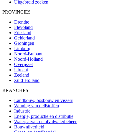
Uitgebreid zoeken
PROVINCIES
Drenthe
Flevoland
Friesland
Gelderland
Groningen
Limburg
Noord-Brabant
Noord-Holland
Overijssel
Utrecht
Zeeland
Zuid-Holland
BRANCHES
Landbouw, bosbouw en visserij
Winning van delfstoffen
Industrie
Energie, productie en distributie
Water; afval- en afvalwaterbeheer
Bouwnijverheid