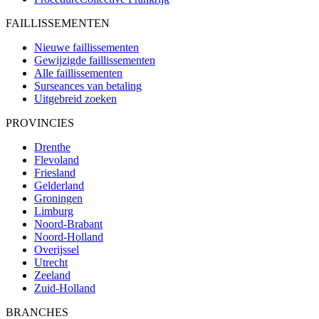
FAILLISSEMENTEN
Nieuwe faillissementen
Gewijzigde faillissementen
Alle faillissementen
Surseances van betaling
Uitgebreid zoeken
PROVINCIES
Drenthe
Flevoland
Friesland
Gelderland
Groningen
Limburg
Noord-Brabant
Noord-Holland
Overijssel
Utrecht
Zeeland
Zuid-Holland
BRANCHES