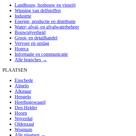
Landbouw, bosbouw en visserij
Winning van delfstoffen
Industrie
Energie, productie en distributie
Water; afval- en afvalwaterbeheer
Bouwnijverheid
Groot- en detailhandel
Vervoer en opslag
Horeca
Informatie en communicatie
Alle branches →
PLAATSEN
Enschede
Almelo
Alkmaar
Hengelo
Heerhugowaard
Den Helder
Hoorn
Nijverdal
Oldenzaal
Wognum
Alle plaatsen →