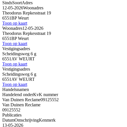
Sinds
Soort
Adres
12-05-2026
Woonadres
Theodorus Repkesstraat 19
6551BP Weurt
Toon op kaart
Woonadres
12-05-2026
Theodorus Repkesstraat 19
6551BP Weurt
Toon op kaart
Vestigingsadres
Scheidingsweg 6 g
6551AV WEURT
Toon op kaart
Vestigingsadres
Scheidingsweg 6 g
6551AV WEURT
Toon op kaart
Handelsnamen
Handelend onder
KvK nummer
Van Duinen Reclame
09125552
Van Duinen Reclame
09125552
Publicaties
Datum
Omschrijving
Kenmerk
13-05-2026