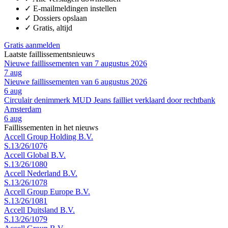
✓
E-mailmeldingen instellen
✓
Dossiers opslaan
✓
Gratis, altijd
Gratis aanmelden
Laatste faillissementsnieuws
Nieuwe faillissementen van 7 augustus 2026
7 aug
Nieuwe faillissementen van 6 augustus 2026
6 aug
Circulair denimmerk MUD Jeans failliet verklaard door rechtbank
Amsterdam
6 aug
Faillissementen in het nieuws
Accell Group Holding B.V.
S.13/26/1076
Accell Global B.V.
S.13/26/1080
Accell Nederland B.V.
S.13/26/1078
Accell Group Europe B.V.
S.13/26/1081
Accell Duitsland B.V.
S.13/26/1079