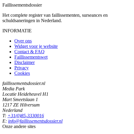
Faillissements
dossier
Het complete register van faillissementen, surseances en
schuldsaneringen in Nederland.
INFORMATIE
Over ons
Widget voor je website
Contact & FAQ
Faillissementswet
Disclaimer
Privacy
Cookies
faillissementsdossier.nl
Media Park
Locatie Heideheuvel H1
Mart Smeetslaan 1
1217 ZE Hilversum
Nederland
T:
+31(0)85-3330016
E:
info@faillissementsdossier.nl
Onze andere sites