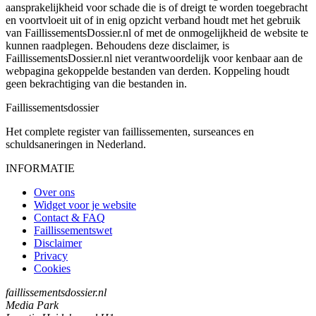
aansprakelijkheid voor schade die is of dreigt te worden toegebracht
en voortvloeit uit of in enig opzicht verband houdt met het gebruik
van FaillissementsDossier.nl of met de onmogelijkheid de website te
kunnen raadplegen. Behoudens deze disclaimer, is
FaillissementsDossier.nl niet verantwoordelijk voor kenbaar aan de
webpagina gekoppelde bestanden van derden. Koppeling houdt
geen bekrachtiging van die bestanden in.
Faillissements
dossier
Het complete register van faillissementen, surseances en
schuldsaneringen in Nederland.
INFORMATIE
Over ons
Widget voor je website
Contact & FAQ
Faillissementswet
Disclaimer
Privacy
Cookies
faillissementsdossier.nl
Media Park