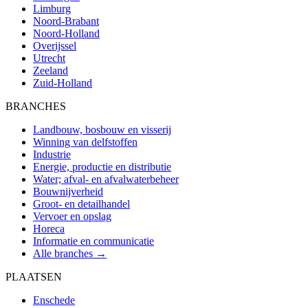
Limburg
Noord-Brabant
Noord-Holland
Overijssel
Utrecht
Zeeland
Zuid-Holland
BRANCHES
Landbouw, bosbouw en visserij
Winning van delfstoffen
Industrie
Energie, productie en distributie
Water; afval- en afvalwaterbeheer
Bouwnijverheid
Groot- en detailhandel
Vervoer en opslag
Horeca
Informatie en communicatie
Alle branches →
PLAATSEN
Enschede