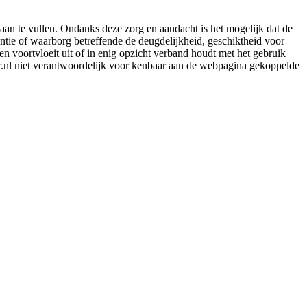
aan te vullen. Ondanks deze zorg en aandacht is het mogelijk dat de
rantie of waarborg betreffende de deugdelijkheid, geschiktheid voor
en voortvloeit uit of in enig opzicht verband houdt met het gebruik
er.nl niet verantwoordelijk voor kenbaar aan de webpagina gekoppelde