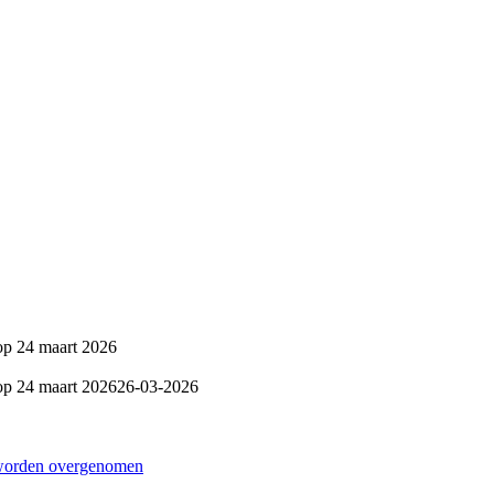
op 24 maart 2026
op 24 maart 2026
26-03-2026
ct worden overgenomen