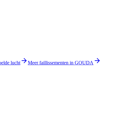
oelde lucht
Meer faillissementen in GOUDA