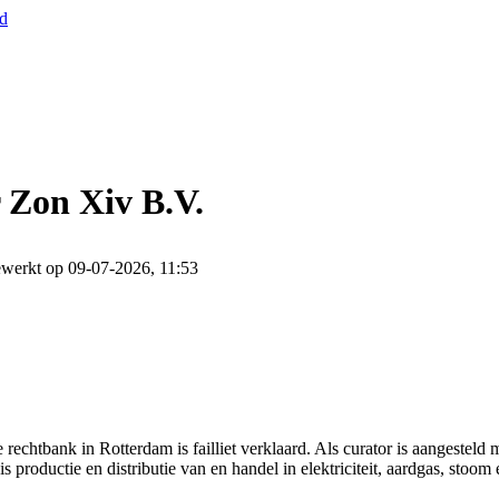
nd
 Zon Xiv B.V.
ewerkt op 09-07-2026, 11:53
chtbank in Rotterdam is failliet verklaard. Als curator is aangesteld
productie en distributie van en handel in elektriciteit, aardgas, stoom 