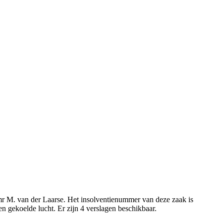
 mr M. van der Laarse. Het insolventienummer van deze zaak is
en gekoelde lucht. Er zijn 4 verslagen beschikbaar.