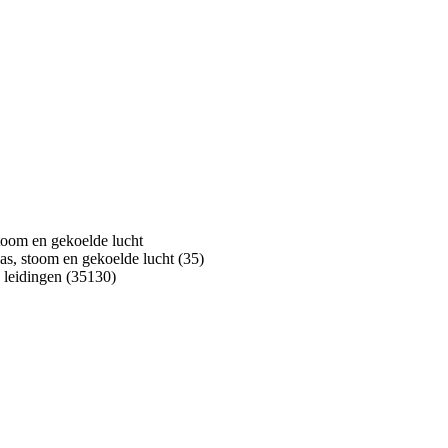
 stoom en gekoelde lucht
dgas, stoom en gekoelde lucht (35)
a leidingen (35130)