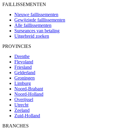
FAILLISSEMENTEN
Nieuwe faillissementen
Gewijzigde faillissementen
Alle faillissementen
Surseances van betaling
Uitgebreid zoeken
PROVINCIES
Drenthe
Flevoland
Friesland
Gelderland
Groningen
Limburg
Noord-Brabant
Noord-Holland
Overijssel
Utrecht
Zeeland
Zuid-Holland
BRANCHES