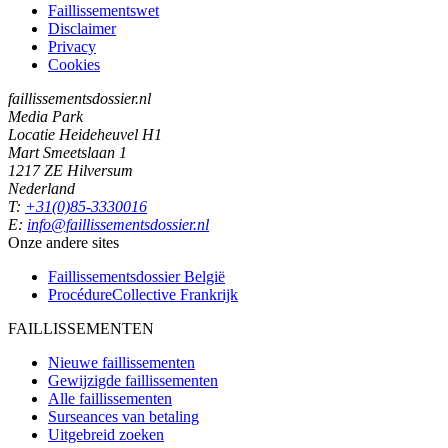
Faillissementswet
Disclaimer
Privacy
Cookies
faillissementsdossier.nl
Media Park
Locatie Heideheuvel H1
Mart Smeetslaan 1
1217 ZE Hilversum
Nederland
T:
+31(0)85-3330016
E:
info@faillissementsdossier.nl
Onze andere sites
Faillissementsdossier
België
ProcédureCollective
Frankrijk
FAILLISSEMENTEN
Nieuwe faillissementen
Gewijzigde faillissementen
Alle faillissementen
Surseances van betaling
Uitgebreid zoeken