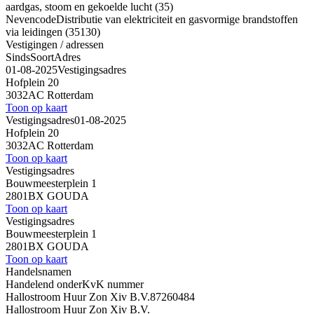
aardgas, stoom en gekoelde lucht (35)
Nevencode
Distributie van elektriciteit en gasvormige brandstoffen
via leidingen (35130)
Vestigingen / adressen
Sinds
Soort
Adres
01-08-2025
Vestigingsadres
Hofplein 20
3032AC Rotterdam
Toon op kaart
Vestigingsadres
01-08-2025
Hofplein 20
3032AC Rotterdam
Toon op kaart
Vestigingsadres
Bouwmeesterplein 1
2801BX GOUDA
Toon op kaart
Vestigingsadres
Bouwmeesterplein 1
2801BX GOUDA
Toon op kaart
Handelsnamen
Handelend onder
KvK nummer
Hallostroom Huur Zon Xiv B.V.
87260484
Hallostroom Huur Zon Xiv B.V.