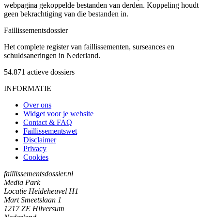
webpagina gekoppelde bestanden van derden. Koppeling houdt
geen bekrachtiging van die bestanden in.
Faillissements
dossier
Het complete register van faillissementen, surseances en
schuldsaneringen in Nederland.
54.871
actieve dossiers
INFORMATIE
Over ons
Widget voor je website
Contact & FAQ
Faillissementswet
Disclaimer
Privacy
Cookies
faillissementsdossier.nl
Media Park
Locatie Heideheuvel H1
Mart Smeetslaan 1
1217 ZE Hilversum