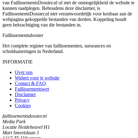
van FaillissementsDossier.nl of met de onmogelijkheid de website te
kunnen raadplegen. Behoudens deze disclaimer, is
FaillissementsDossier.nl niet verantwoordelijk voor kenbaar aan de
webpagina gekoppelde bestanden van derden. Koppeling houdt
geen bekrachtiging van die bestanden in.
Faillissements
dossier
Het complete register van faillissementen, surseances en
schuldsaneringen in Nederland.
INFORMATIE
Over ons
Widget voor je website
Contact & FAQ
Faillissementswet
Disclaimer
Privacy
Cookies
faillissementsdossier.nl
Media Park
Locatie Heideheuvel H1
Mart Smeetslaan 1