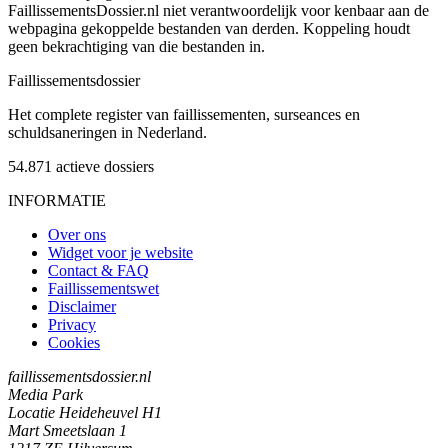
FaillissementsDossier.nl niet verantwoordelijk voor kenbaar aan de
webpagina gekoppelde bestanden van derden. Koppeling houdt
geen bekrachtiging van die bestanden in.
Faillissements
dossier
Het complete register van faillissementen, surseances en
schuldsaneringen in Nederland.
54.871
actieve dossiers
INFORMATIE
Over ons
Widget voor je website
Contact & FAQ
Faillissementswet
Disclaimer
Privacy
Cookies
faillissementsdossier.nl
Media Park
Locatie Heideheuvel H1
Mart Smeetslaan 1