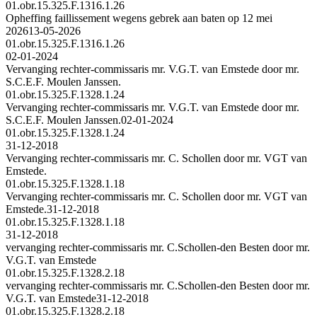
01.obr.15.325.F.1316.1.26
Opheffing faillissement wegens gebrek aan baten op 12 mei
2026
13-05-2026
01.obr.15.325.F.1316.1.26
02-01-2024
Vervanging rechter-commissaris mr. V.G.T. van Emstede door mr.
S.C.E.F. Moulen Janssen.
01.obr.15.325.F.1328.1.24
Vervanging rechter-commissaris mr. V.G.T. van Emstede door mr.
S.C.E.F. Moulen Janssen.
02-01-2024
01.obr.15.325.F.1328.1.24
31-12-2018
Vervanging rechter-commissaris mr. C. Schollen door mr. VGT van
Emstede.
01.obr.15.325.F.1328.1.18
Vervanging rechter-commissaris mr. C. Schollen door mr. VGT van
Emstede.
31-12-2018
01.obr.15.325.F.1328.1.18
31-12-2018
vervanging rechter-commissaris mr. C.Schollen-den Besten door mr.
V.G.T. van Emstede
01.obr.15.325.F.1328.2.18
vervanging rechter-commissaris mr. C.Schollen-den Besten door mr.
V.G.T. van Emstede
31-12-2018
01.obr.15.325.F.1328.2.18