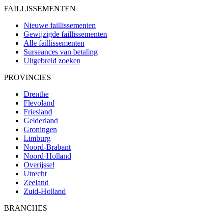
FAILLISSEMENTEN
Nieuwe faillissementen
Gewijzigde faillissementen
Alle faillissementen
Surseances van betaling
Uitgebreid zoeken
PROVINCIES
Drenthe
Flevoland
Friesland
Gelderland
Groningen
Limburg
Noord-Brabant
Noord-Holland
Overijssel
Utrecht
Zeeland
Zuid-Holland
BRANCHES