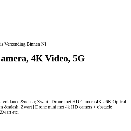
is Verzending Binnen Nl
Camera, 4K Video, 5G
le avoidance &ndash; Zwart | Drone met HD Camera 4K - 6K Optical
en &ndash; Zwart | Drone mini met 4k HD camers + obstacle
 Zwart etc.