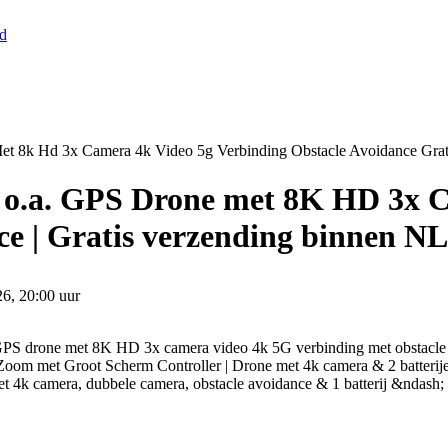
nd
et 8k Hd 3x Camera 4k Video 5g Verbinding Obstacle Avoidance Grat
es o.a. GPS Drone met 8K HD 3x 
e | Gratis verzending binnen NL
26, 20:00 uur
le GPS drone met 8K HD 3x camera video 4k 5G verbinding met obstac
oom met Groot Scherm Controller | Drone met 4k camera & 2 batterij
met 4k camera, dubbele camera, obstacle avoidance & 1 batterij &ndash;