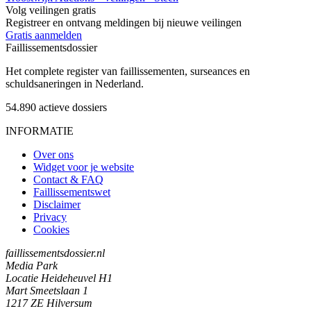
Volg veilingen gratis
Registreer en ontvang meldingen bij nieuwe veilingen
Gratis aanmelden
Faillissements
dossier
Het complete register van faillissementen, surseances en
schuldsaneringen in Nederland.
54.890
actieve dossiers
INFORMATIE
Over ons
Widget voor je website
Contact & FAQ
Faillissementswet
Disclaimer
Privacy
Cookies
faillissementsdossier.nl
Media Park
Locatie Heideheuvel H1
Mart Smeetslaan 1
1217 ZE Hilversum