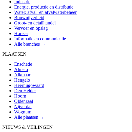
Industrie
Energie, productie en distributie
Water; afval- en afvalwaterbeheer
Bouwnijverheid
Groot- en detailhandel
Vervoer en opslag
Horeca
Informatie en communicatie
Alle branches →
PLAATSEN
Enschede
Almelo
Alkmaar
Hengelo
Heerhugowaard
Den Helder
Hoorn
Oldenzaal
Nijverdal
Wognum
Alle plaatsen →
NIEUWS & VEILINGEN