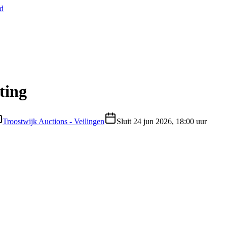
nd
ting
Troostwijk Auctions - Veilingen
Sluit
24 jun 2026, 18:00 uur