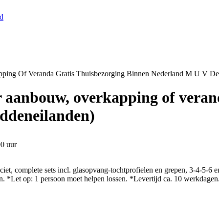
nd
ping Of Veranda Gratis Thuisbezorging Binnen Nederland M U V D
 aanbouw, overkapping of verand
addeneilanden)
00 uur
ciet, complete sets incl. glasopvang-tochtprofielen en grepen, 3-4-5-6 
. *Let op: 1 persoon moet helpen lossen. *Levertijd ca. 10 werkdagen