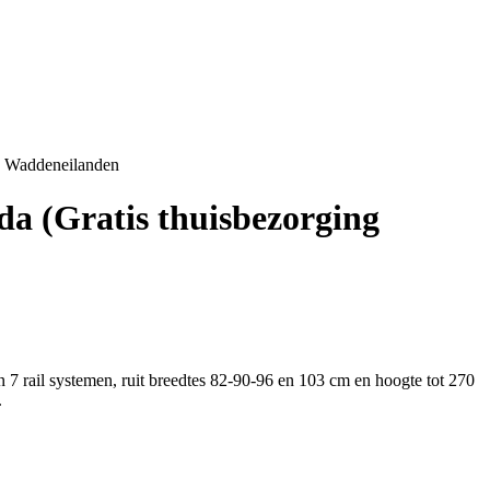
e Waddeneilanden
a (Gratis thuisbezorging
en 7 rail systemen, ruit breedtes 82-90-96 en 103 cm en hoogte tot 270
.