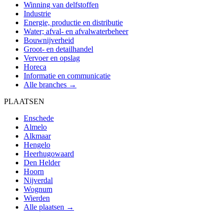
Winning van delfstoffen
Industrie
Energie, productie en distributie
Water; afval- en afvalwaterbeheer
Bouwnijverheid
Groot- en detailhandel
Vervoer en opslag
Horeca
Informatie en communicatie
Alle branches →
PLAATSEN
Enschede
Almelo
Alkmaar
Hengelo
Heerhugowaard
Den Helder
Hoorn
Nijverdal
Wognum
Wierden
Alle plaatsen →