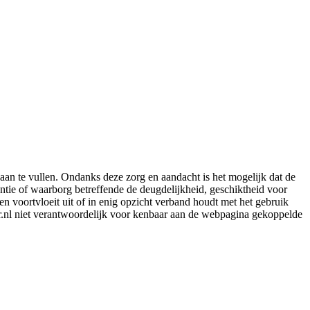
aan te vullen. Ondanks deze zorg en aandacht is het mogelijk dat de
rantie of waarborg betreffende de deugdelijkheid, geschiktheid voor
en voortvloeit uit of in enig opzicht verband houdt met het gebruik
er.nl niet verantwoordelijk voor kenbaar aan de webpagina gekoppelde