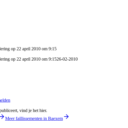
dering op 22 april 2010 om 9:15
dering op 22 april 2010 om 9:15
26-02-2010
melden
bliceert, vind je het hier.
Meer faillissementen in Baexem