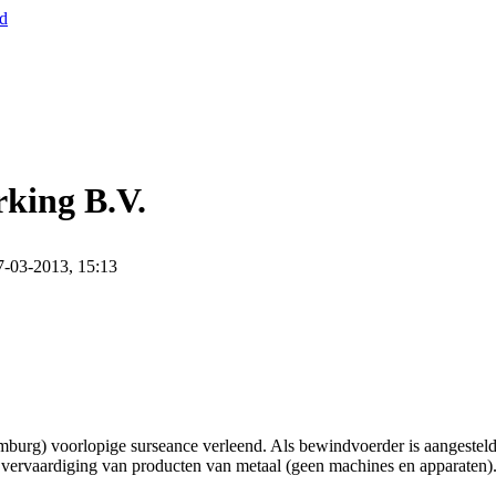
nd
king B.V.
7-03-2013, 15:13
urg) voorlopige surseance verleend. Als bewindvoerder is aangesteld
 vervaardiging van producten van metaal (geen machines en apparaten). 