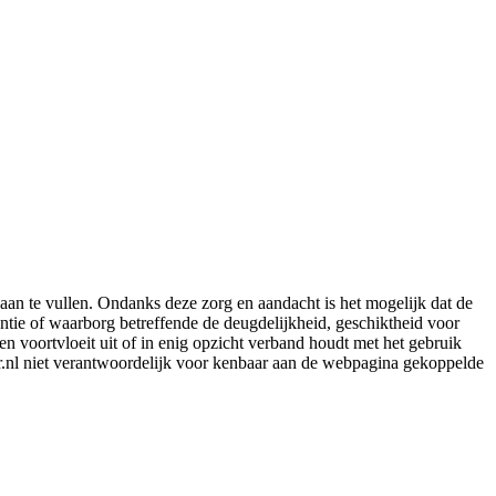
aan te vullen. Ondanks deze zorg en aandacht is het mogelijk dat de
rantie of waarborg betreffende de deugdelijkheid, geschiktheid voor
en voortvloeit uit of in enig opzicht verband houdt met het gebruik
er.nl niet verantwoordelijk voor kenbaar aan de webpagina gekoppelde