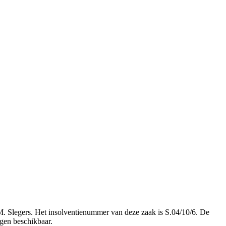
. Slegers. Het insolventienummer van deze zaak is S.04/10/6. De
agen beschikbaar.