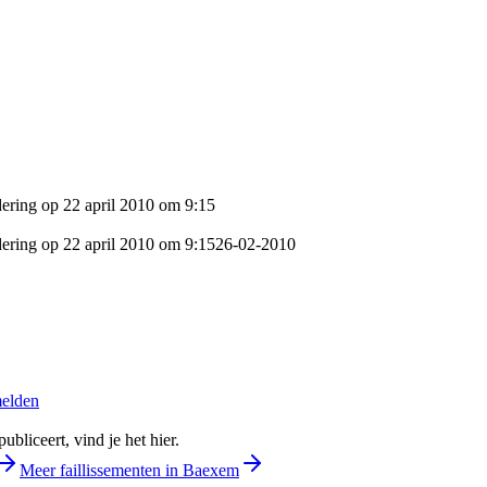
dering op 22 april 2010 om 9:15
dering op 22 april 2010 om 9:15
26-02-2010
melden
bliceert, vind je het hier.
Meer faillissementen in Baexem