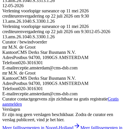
13.ams.26.1040.S.3313.1.26
12-05-2026
Verlening voorlopige surseance op 11 mei 2026
crediteurenvergadering op 22 juli 2026 om 9:30
13.ams.26.1040.S.3300.1.26
Verlening voorlopige surseance op 11 mei 2026
crediteurenvergadering op 22 juli 2026 om 9:30
12-05-2026
13.ams.26.1040.S.3300.1.26
Curator / bewindvoerder
mr M.N. de Groot
Kantoor
CMS Derks Star Busmann N.V.
Adres
Postbus 94700, 1090GS AMSTERDAM
Telefoon
020-3016301
E-mail
receptie.amsterdam@cms-dsb.com
mr M.N. de Groot
Kantoor
CMS Derks Star Busmann N.V.
Adres
Postbus 94700, 1090GS AMSTERDAM
Telefoon
020-3016301
E-mail
receptie.amsterdam@cms-dsb.com
Curator contactgegevens zijn zichtbaar na gratis registratie
Gratis
aanmelden
Verslagen
Er zijn nog geen verslagen beschikbaar. Zodra de curator een
verslag publiceert, vind je het hier.
Meer faillissementen in Noord-Holland
Meer faillissementen in