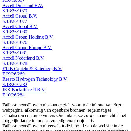
F.16/19/307
Accell Duitsland B.V.
S.13/26/1079
Accell Group B.V.
S.13/26/1077
Accell Global B.V.
S.13/26/1080
Accell Group Holding B.V.
S.13/26/1076
Accell Group Europe B.V.
S.13/26/1081
Accell Nederland B.V.
S.13/26/1078
ETIB Captein & Katerberg B.V.
F.09/26/269
Resato Hydrogen Technology B.V.
S.18/26/1232
JEX Backoffice II B.V.
F.10/26/284
FaillissementsDossier.nl spant er zich voor in de inhoud van deze
webpagina, afkomstig van openbare bronnen, regelmatig te
actualiseren en aan te vullen. Ondanks deze zorg en aandacht is het
mogelijk dat de inhoud onvolledig en/of onjuist is.
FaillissementsDossier.nl verschaft de inhoud van de website in de