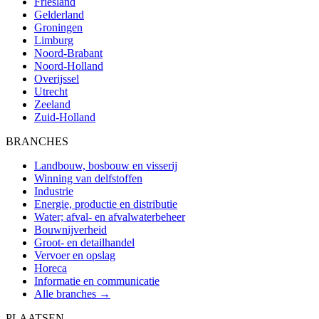
Friesland
Gelderland
Groningen
Limburg
Noord-Brabant
Noord-Holland
Overijssel
Utrecht
Zeeland
Zuid-Holland
BRANCHES
Landbouw, bosbouw en visserij
Winning van delfstoffen
Industrie
Energie, productie en distributie
Water; afval- en afvalwaterbeheer
Bouwnijverheid
Groot- en detailhandel
Vervoer en opslag
Horeca
Informatie en communicatie
Alle branches →
PLAATSEN